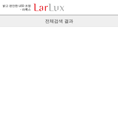
밝고 편안한 LED 조명
- 라룩스
전체검색 결과