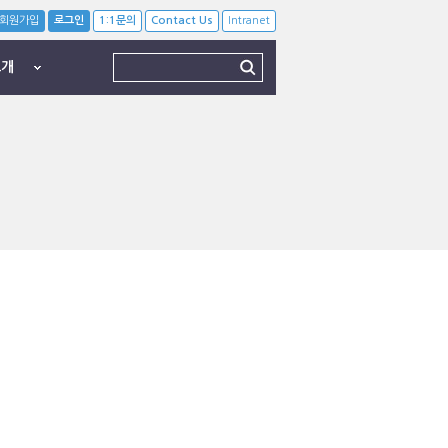
회원가입
로그인
1:1문의
Contact Us
Intranet
소개