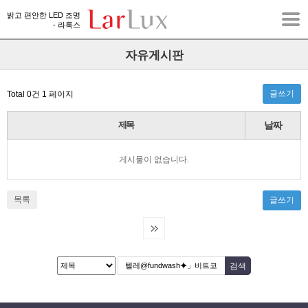
밝고 편안한 LED 조명
- 라룩스
자유게시판
글쓰기
Total 0건
1 페이지
제목
날짜
게시물이 없습니다.
목록
글쓰기