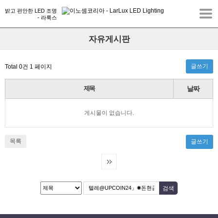
밝고 편안한 LED 조명
- 라룩스
자유게시판
글쓰기
Total 0건
1 페이지
제목
날짜
게시물이 없습니다.
목록
글쓰기