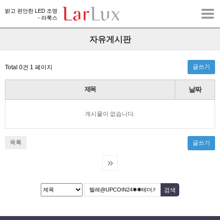
밝고 편안한 LED 조명
- 라룩스
자유게시판
글쓰기
Total 0건
1 페이지
제목
날짜
게시물이 없습니다.
목록
글쓰기