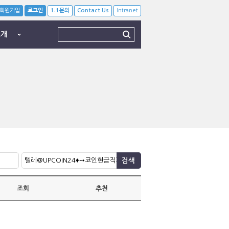
회원가입
로그인
1:1문의
Contact Us
Intranet
소개
조회
추천