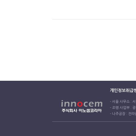
개인정보취급
- 서울 사무소 : 서
- 조명 사업부 : 광
- 나주공장 : 전라남