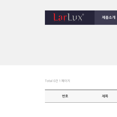
제품소개
1
2
3
4
Total 0건
1 페이지
번호
제목