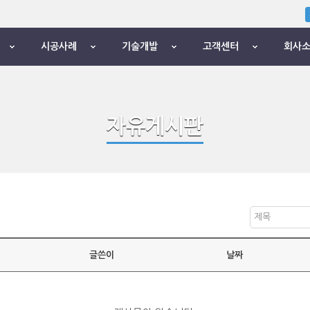
시공사례
기술개발
고객센터
회사
자유게시판
제목
글쓴이
날짜