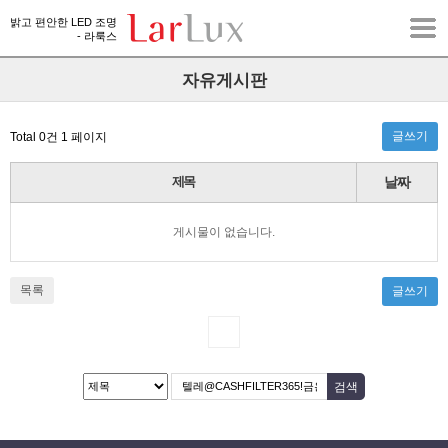
밝고 편안한 LED 조명
- 라룩스
자유게시판
글쓰기
Total 0건
1 페이지
제목
날짜
게시물이 없습니다.
목록
글쓰기