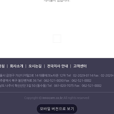
게시물이 없습니다.
방침
회사소개
오시는길
전국지사 안내
고객센터
울시 금천구 가산디지털2로 14 대륭테크노타운 12차 Tel : 02-2029-8114 Fax : 02-2029-
주광역시 북구 첨단벤처로 36 Tel : 062-521-8030 Fax : 062-521-8882
도 나주시 혁신산단 3길 50 (동수동) Tel : 061-820-7075 Fax : 062-521-8882
Copyright ©
innocem.co.kr
All rights reserved.
모바일 버전으로 보기