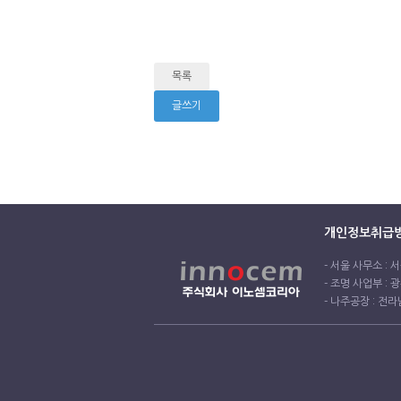
목록
글쓰기
개인정보취급
- 서울 사무소 : 서
- 조명 사업부 : 광
- 나주공장 : 전라남