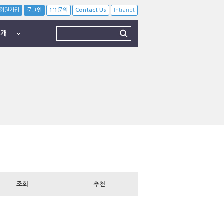
회원가입
로그인
1:1문의
Contact Us
Intranet
소개
조회
추천