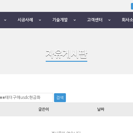
시공사례
기술개발
고객센터
회사
자유게시판
글쓴이
날짜