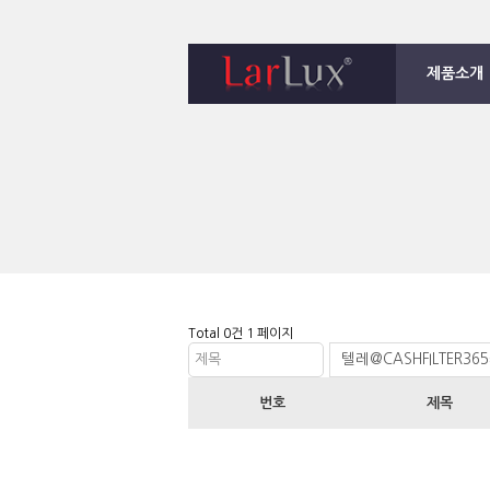
제품소개
1
2
3
4
Total 0건
1 페이지
제목
번호
제목